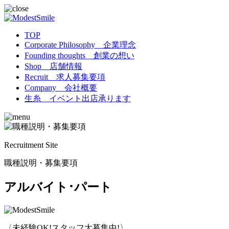
TOP
Corporate Philosophy 企業理念
Founding thoughts 創業の想い
Shop 店舗情報
Recruit 求人募集要項
Company 会社概要
生糸 イベント出店承ります
Recruitment Site
職種説明・募集要項
アルバイト･パート
〈未経験OK!スタッフ大募集中!〉